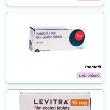
Tadalafil
Erektiohäiriö